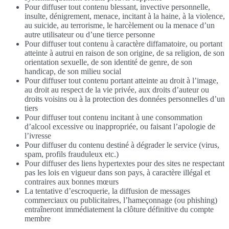
Pour diffuser tout contenu blessant, invective personnelle,
insulte, dénigrement, menace, incitant à la haine, à la violence,
au suicide, au terrorisme, le harcèlement ou la menace d’un
autre utilisateur ou d’une tierce personne
Pour diffuser tout contenu à caractère diffamatoire, ou portant
atteinte à autrui en raison de son origine, de sa religion, de son
orientation sexuelle, de son identité de genre, de son
handicap, de son milieu social
Pour diffuser tout contenu portant atteinte au droit à l’image,
au droit au respect de la vie privée, aux droits d’auteur ou
droits voisins ou à la protection des données personnelles d’un
tiers
Pour diffuser tout contenu incitant à une consommation
d’alcool excessive ou inappropriée, ou faisant l’apologie de
l’ivresse
Pour diffuser du contenu destiné à dégrader le service (virus,
spam, profils frauduleux etc.)
Pour diffuser des liens hypertextes pour des sites ne respectant
pas les lois en vigueur dans son pays, à caractère illégal et
contraires aux bonnes mœurs
La tentative d’escroquerie, la diffusion de messages
commerciaux ou publicitaires, l’hameçonnage (ou phishing)
entraîneront immédiatement la clôture définitive du compte
membre