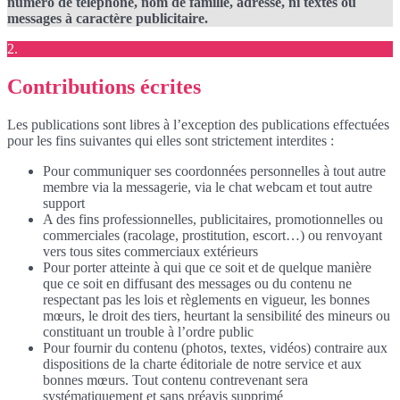
numéro de téléphone, nom de famille, adresse, ni textes ou
messages à caractère publicitaire.
2.
Contributions écrites
Les publications sont libres à l’exception des publications effectuées
pour les fins suivantes qui elles sont strictement interdites :
Pour communiquer ses coordonnées personnelles à tout autre
membre via la messagerie, via le chat webcam et tout autre
support
A des fins professionnelles, publicitaires, promotionnelles ou
commerciales (racolage, prostitution, escort…) ou renvoyant
vers tous sites commerciaux extérieurs
Pour porter atteinte à qui que ce soit et de quelque manière
que ce soit en diffusant des messages ou du contenu ne
respectant pas les lois et règlements en vigueur, les bonnes
mœurs, le droit des tiers, heurtant la sensibilité des mineurs ou
constituant un trouble à l’ordre public
Pour fournir du contenu (photos, textes, vidéos) contraire aux
dispositions de la charte éditoriale de notre service et aux
bonnes mœurs. Tout contenu contrevenant sera
systématiquement et sans préavis supprimé